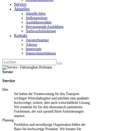
Service
Aktuelles
Aktuelle Infos
Stellenangebote
Ausbildungsplätze
Hervorragende Ausbildung
Nachwuchsförderung
Kontakt
Ansprechpartner
Adresse
Impressum
Datenschutzerklärung
Service
Service
Idee
Sie haben die Verantwortung für den Transport
wichtiger Wirtschaftsgüter und möchten eine qualitativ
hochwertige, sichere, aber auch wirtschaftliche Lösung.
Wir ermitteln für Sie den ökonomisch optimierten
Frachtraum, der sich speziell Ihren Anforderungen
anpasst.
Planung
Perfektion und zuverlässige Organisation bilden die
Basis für hochwertige Produkte. Wir beraten Sie