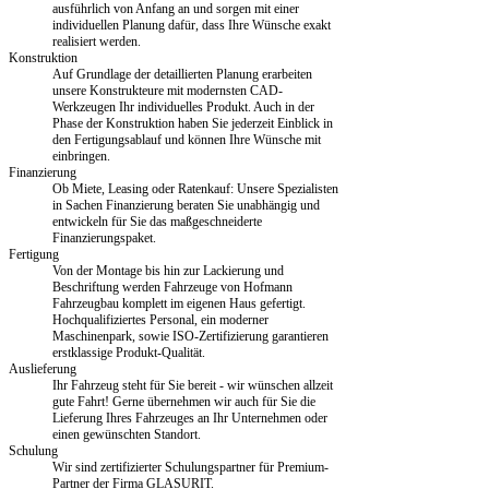
ausführlich von Anfang an und sorgen mit einer
individuellen Planung dafür, dass Ihre Wünsche exakt
realisiert werden.
Konstruktion
Auf Grundlage der detaillierten Planung erarbeiten
unsere Konstrukteure mit modernsten CAD-
Werkzeugen Ihr individuelles Produkt. Auch in der
Phase der Konstruktion haben Sie jederzeit Einblick in
den Fertigungsablauf und können Ihre Wünsche mit
einbringen.
Finanzierung
Ob Miete, Leasing oder Ratenkauf: Unsere Spezialisten
in Sachen Finanzierung beraten Sie unabhängig und
entwickeln für Sie das maßgeschneiderte
Finanzierungspaket.
Fertigung
Von der Montage bis hin zur Lackierung und
Beschriftung werden Fahrzeuge von Hofmann
Fahrzeugbau komplett im eigenen Haus gefertigt.
Hochqualifiziertes Personal, ein moderner
Maschinenpark, sowie ISO-Zertifizierung garantieren
erstklassige Produkt-Qualität.
Auslieferung
Ihr Fahrzeug steht für Sie bereit - wir wünschen allzeit
gute Fahrt! Gerne übernehmen wir auch für Sie die
Lieferung Ihres Fahrzeuges an Ihr Unternehmen oder
einen gewünschten Standort.
Schulung
Wir sind zertifizierter Schulungspartner für Premium-
Partner der Firma GLASURIT.