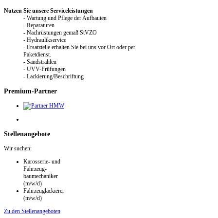
Nutzen Sie unsere Serviceleistungen
- Wartung und Pflege der Aufbauten
- Reparaturen
- Nachrüstungen gemaß StVZO
- Hydraulikservice
- Ersatzteile erhalten Sie bei uns vor Ort oder per
Paketdienst.
- Sandstrahlen
- UVV-Prüfungen
- Lackierung/Beschriftung
Premium-Partner
Stellenangebote
Wir suchen:
Karosserie- und
Fahrzeug­
baumechaniker
(m/w/d)
Fahrzeuglackierer
(m/w/d)
Zu den Stellenangeboten